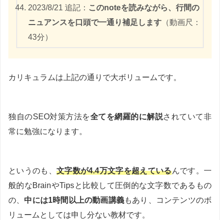
2023/8/21 追記：
このnoteを読みながら、行間の
ニュアンスを口頭で一通り補足します
（動画尺：
43分）
カリキュラムは上記の通りで大ボリュームです。
独自のSEO対策方法を
全てを網羅的に解説
されていて非
常に勉強になります。
というのも、
文字数が4.4万文字を超えている
んです。一
般的なBrainやTipsと比較して圧倒的な文字数であるもの
の、
中には1時間以上の動画講義
もあり、コンテンツのボ
リュームとしては申し分ない教材です。