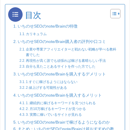
目次
いちのせSEOのnote/Brainの特徴
カリキュラム
いちのせSEOのnote/Brain購入者の評判や口コミ
企業や専業アフィリエイターと戦わない戦略が学べる教科
書でした
再現性が高く誰でも頑張れば稼げる素晴らしい手法
自分も見たことあるサイトを作った方でした
いちのせSEOのnote/Brainを購入するデメリット
1.すぐに稼げるようにはならない
2.値上げする可能性がある
いちのせSEOのnote/Brainを購入するメリット
1. 継続的に稼げるキーワードを見つけられる
2. 月10万稼げるキーワードが見つかる
3. 実際に稼いでいるサイトが見れる
いちのせSEOのnote/Brainで稼げるようになるのか
まとめ：いちのせSEOのnote/Brainは超おすすめの教