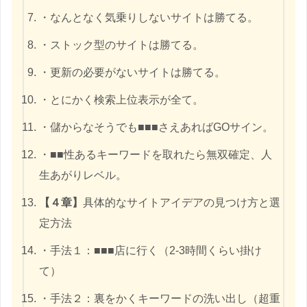
・なんとなく気乗りしないサイトは勝てる。
・ストック型のサイトは勝てる。
・更新の必要がないサイトは勝てる。
・とにかく検索上位表示が全て。
・儲からなそうでも■■■さえあればGOサイン。
・■■性あるキーワードを取れたら無双確定、人
生あがりレベル。
【４章】
具体的なサイトアイデアの見つけ方と選
定方法
・手法１：■■■店に行く（2-3時間くらい掛け
て）
・手法２：裏をかくキーワードの洗い出し（超重