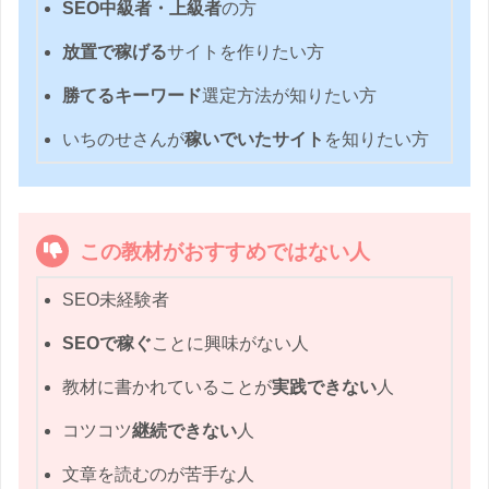
SEO中級者・上級者
の方
放置で稼げる
サイトを作りたい方
勝てるキーワード
選定方法が知りたい方
いちのせさんが
稼いでいたサイト
を知りたい方
この教材がおすすめではない人
SEO未経験者
SEOで稼ぐ
ことに興味がない人
教材に書かれていることが
実践できない
人
コツコツ
継続できない
人
文章を読むのが苦手な人