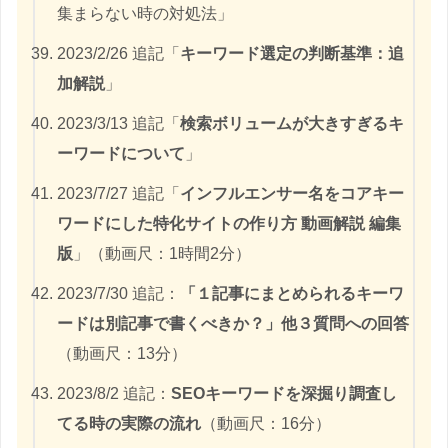
集まらない時の対処法」
2023/2/26 追記「
キーワード選定の判断基準：追
加解説
」
2023/3/13 追記「
検索ボリュームが大きすぎるキ
ーワードについて
」
2023/7/27 追記「
インフルエンサー名をコアキー
ワードにした特化サイトの作り方 動画解説 編集
版
」（動画尺：1時間2分）
2023/7/30 追記：
「１記事にまとめられるキーワ
ードは別記事で書くべきか？」他３質問への回答
（動画尺：13分）
2023/8/2 追記：
SEOキーワードを深掘り調査し
てる時の実際の流れ
（動画尺：16分）