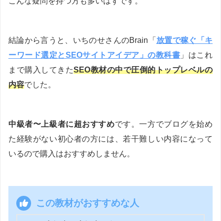
こんな疑問を持つ方も多いはずです。
結論から言うと、いちのせさんのBrain「
放置で稼ぐ「キ
ーワード選定とSEOサイトアイデア」の教科書
」はこれ
まで購入してきた
SEO教材の中で圧倒的トップレベルの
内容
でした。
中級者〜上級者に超おすすめ
です。一方でブログを始め
た経験がない初心者の方には、若干難しい内容になって
いるので購入はおすすめしません。
この教材がおすすめな人