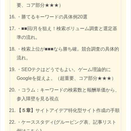
要、コア部分★★★）
・勝てるキーワードの具体例20選
・■■回/月を狙え！検索ボリューム調査と選定基
準の流れ。
・検索上位が■■■なら勝ち確。競合調査の具体的
流れ。
・SEOテクはどうでもよい。ゲーム理論的に
Googleを捉えよ。（超重要、コア部分★★★）
・コラム：キーワードの検索数と報酬単価から、
参入障壁を見る視点
【５章】
サイトアイデア特化型サイト作成の手順
・ケーススタディ(グルーピング表、記事リスト
例はこちら)