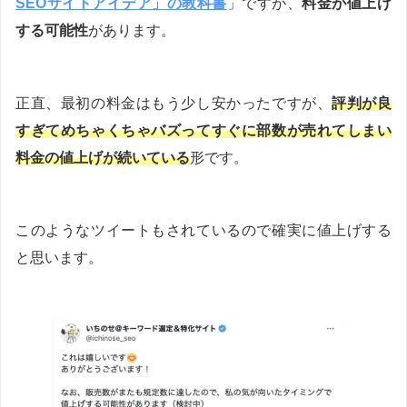
SEOサイトアイデア」の教科書
」ですが、
料金が値上げ
する可能性
があります。
正直、最初の料金はもう少し安かったですが、
評判が良
すぎてめちゃくちゃバズってすぐに部数が売れてしまい
料金の値上げが続いている
形です。
このようなツイートもされているので確実に値上げする
と思います。