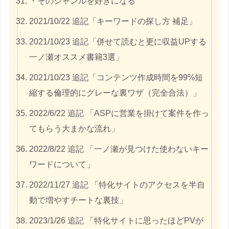
・そのジャンルを好きになる
2021/10/22 追記「キーワードの探し方 補足」
2021/10/23 追記「併せて読むと更に収益UPする
一ノ瀬オススメ書籍3選」
2021/10/23 追記「コンテンツ作成時間を99%短
縮する倫理的にグレーな裏ワザ（完全合法）」
2022/6/22 追記 「ASPに営業を掛けて案件を作っ
てもらう大まかな流れ」
2022/8/22 追記 「一ノ瀬が見つけた使わないキー
ワードについて」
2022/11/27 追記 「特化サイトのアクセスを半自
動で増やすチートな裏技」
2023/1/26 追記 「特化サイトに思ったほどPVが