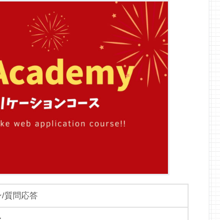
/質問応答
〜