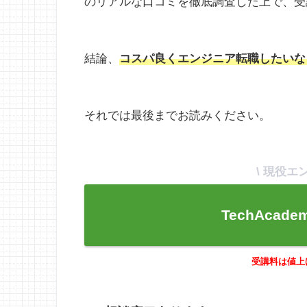
のリアルな口コミを徹底調査した上で、受
結論、
コスパ良くエンジニア転職したいな
それでは最後までお読みください。
\ 現役エ
TechAca
受講料は値上