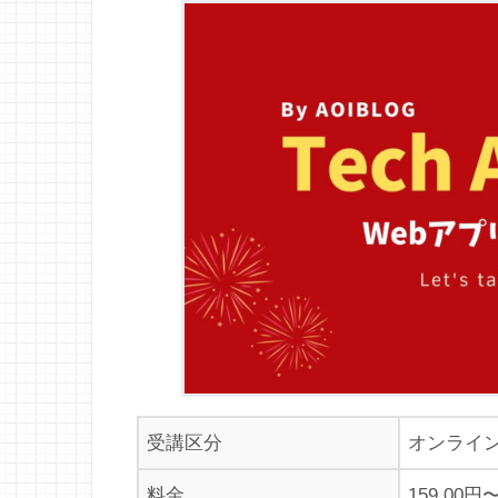
受講区分
オンライン
料金
159,00円