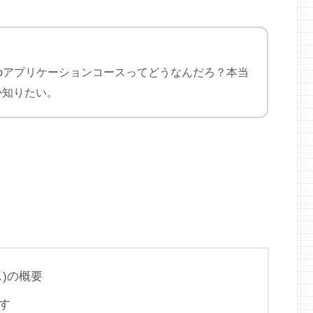
bアプリケーションコースってどうなんだろ？本当
か知りたい。
ス)の概要
す