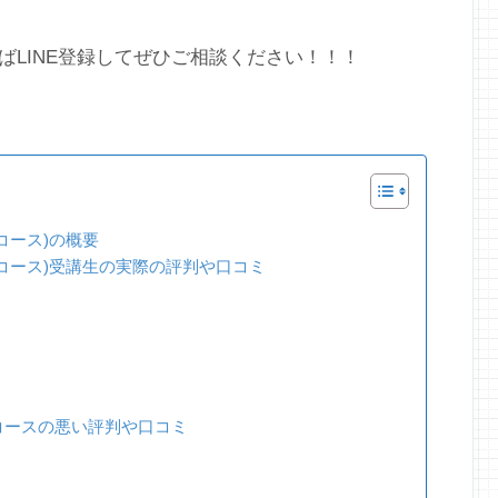
LINE登録してぜひご相談ください！！！
コース)の概要
ンコース)受講生の実際の評判や口コミ
コースの悪い評判や口コミ