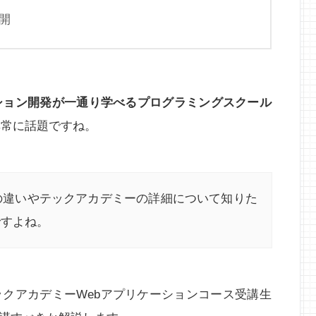
開
ション開発が一通り学べるプログラミングスクール
非常に話題ですね。
の違いやテックアカデミーの詳細について知りた
ですよね。
クアカデミーWebアプリケーションコース受講生