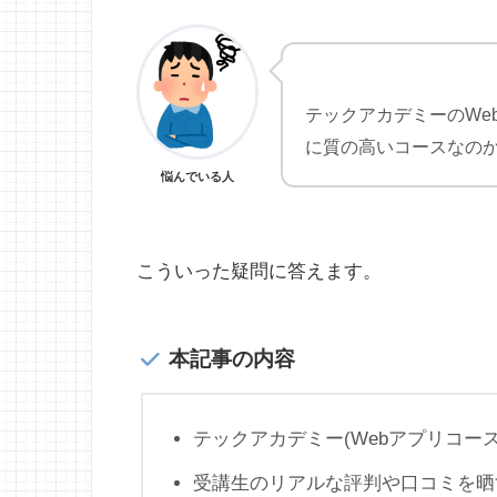
テックアカデミーのWe
に質の高いコースなの
悩んでいる人
こういった疑問に答えます。
本記事の内容
テックアカデミー(Webアプリコー
受講生のリアルな評判や口コミを晒