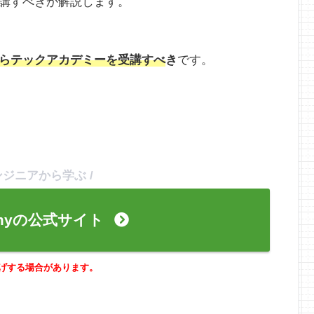
講すべきか解説します。
らテックアカデミーを受講すべ
き
です。
ンジニアから学ぶ /
demyの公式サイト
げする場合があります。