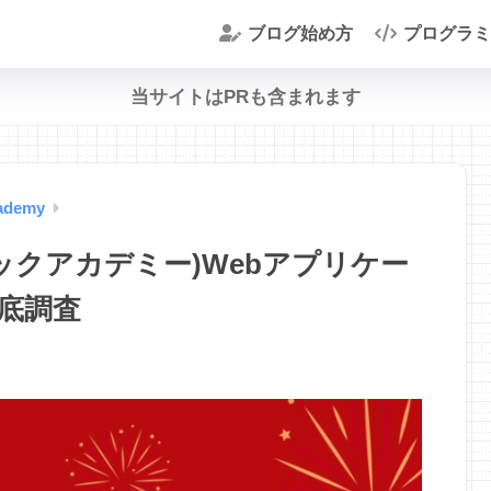
ブログ始め方
プログラミ
当サイトはPRも含まれます
ademy
(テックアカデミー)Webアプリケー
底調査