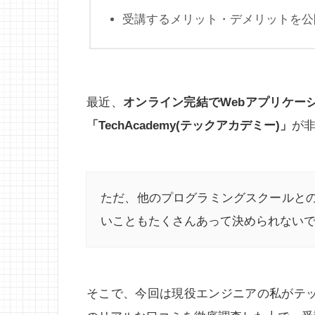
受講するメリット・デメリットを公
最近、
オンライン完結でWebアプリケー
「TechAcademy(テックアカデミー)」
が
ただ、他のプログラミングスクールと
いこともたくさんあって決められない
そこで、今回は現役エンジニアの私がテッ