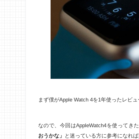
まず僕がApple Watch 4を1年使った
なので、今回はAppleWatch4を使っ
おうかな」
と迷っている方に参考になれば