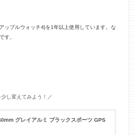
h 4(アップルウォッチ4)を1年以上使用しています。な
です。
を少し変えてみよう！／
es 4 40mm グレイアルミ ブラックスポーツ GPS