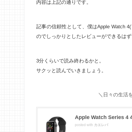
内容は上記の通りです。
記事の信頼性として、僕はApple Watc
のでしっかりとしたレビューができるはず
3分くらいで読み終わるかと。
サクッと読んでいきましょう。
＼日々の生活
Apple Watch Seri
posted with
カエレバ