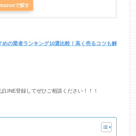
mazonで探す
すすめの業者ランキング10選比較！高く売るコツも解
LINE登録してぜひご相談ください！！！