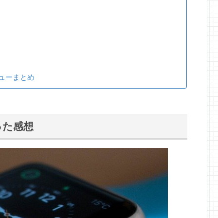
レビューまとめ
年使った感想