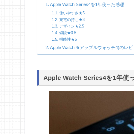
Apple Watch Series4を1年使った感想
使いやすさ★5
充電の持ち★3
デザイン★2.5
値段★3.5
機能性★5
Apple Watch 4(アップルウォッチ4)の
Apple Watch Series4を1