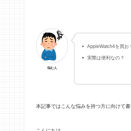
AppleWatch4を
実際は便利なの？
悩む人
本記事ではこんな悩みを持つ方に向けて書
こんにちは。