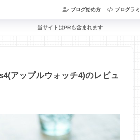
ブログ始め方
プログラミ
当サイトはPRも含まれます
ries4(アップルウォッチ4)のレビュ