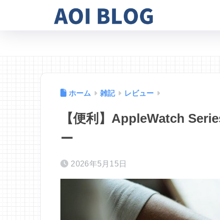
ホーム
雑記
レビュー
【便利】AppleWatch Se
ー
2026年5月15日