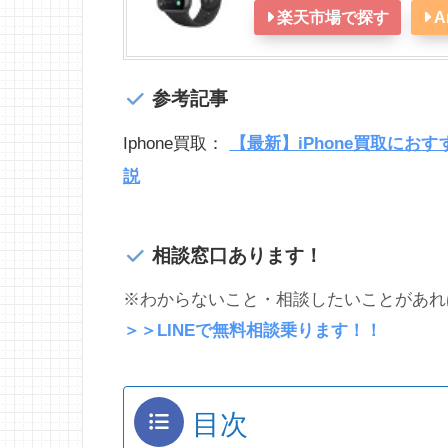
楽天市場で探す
A
参考記事
Iphone買取：
【最新】iPhone買取にお
説
相談窓口あります！
※わからないこと・相談したいことがあれば
＞＞LINEで無料相談乗ります！！
目次