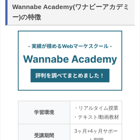
Wannabe Academy(ワナビーアカデミ
ー)の特徴
・リアルタイム授業
学習環境
・テキスト/動画教材
3ヶ月+4ヶ月サポー
受講期間