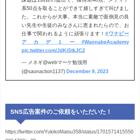
系50点を取ることができて嬉しすぎて叫びまし
た。これからが大事。本当に素敵で面倒見の良
い先生や生徒のみなさんに恵まれたらので、お
仕事で関われるように頑張ります！
#ワナビー
アカデミー
#WannabeAcademy
pic.twitter.com/JdKiStkJC2
— メネギ@webマーケ勉強用
(@saunaction1137)
December 9, 2023
SNS広告案件のご依頼をいただいた！
https://twitter.com/YukikoMatsu358/status/1701571415550