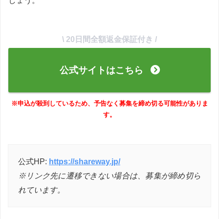
しょう。
\ 20日間全額返金保証付き /
公式サイトはこちら
※申込が殺到しているため、予告なく募集を締め切る可能性がありま
す。
公式HP:
https://shareway.jp/
※リンク先に遷移できない場合は、募集が締め切ら
れています。