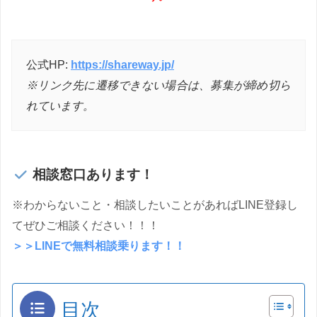
公式HP:
https://shareway.jp/
※リンク先に遷移できない場合は、募集が締め切ら
れています。
相談窓口あります！
※わからないこと・相談したいことがあればLINE登録し
てぜひご相談ください！！！
＞＞LINEで無料相談乗ります！！
目次