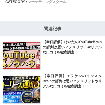
CATEGORY :
マーケティングスクール
関連記事
【辛口評価】けいたのYouTubeBrain
の評判は悪い？デメリットやリアル
な口コミを徹底調査！
【辛口評価】エヌケンのインスタ
Brainの評判は悪い？デメリットやリ
アルな口コミを徹底調査！