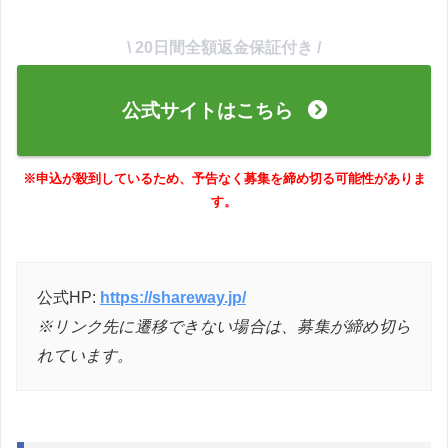
\ 20日間全額返金保証付き /
公式サイトはこちら
※申込が殺到しているため、予告なく募集を締め切る可能性がありま
す。
公式HP:
https://shareway.jp/
※リンク先に遷移できない場合は、募集が締め切ら
れています。