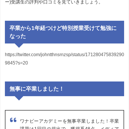
ー)受講生の評判や口コミを見ていきましょう。
卒業から1年経つけど特別授業受けて勉強に
なった
https://twitter.com/johntthnsrnzsp/status/171280475839290
9845?s=20
無事に卒業しました！
ワナビーアカデミーを無事卒業しました！卒業
課題は1回目の提出で、獲得系48点、メディア