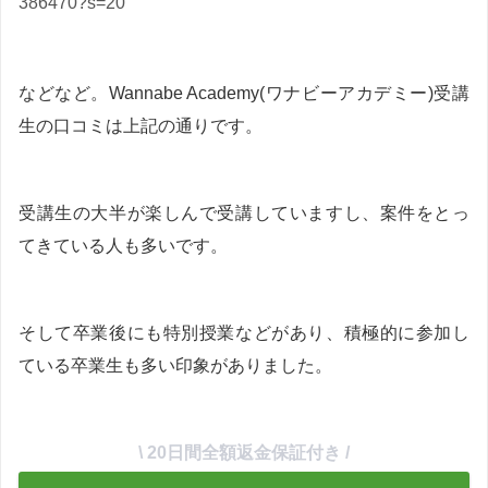
386470?s=20
などなど。Wannabe Academy(ワナビーアカデミー)受講
生の口コミは上記の通りです。
受講生の大半が楽しんで受講していますし、案件をとっ
てきている人も多いです。
そして卒業後にも特別授業などがあり、積極的に参加し
ている卒業生も多い印象がありました。
\ 20日間全額返金保証付き /